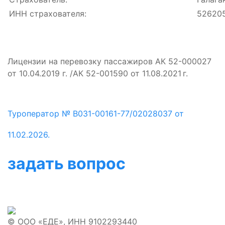
ИНН страхователя:
52620
Лицензии на перевозку пассажиров АК 52-000027
от 10.04.2019 г. /АК 52-001590 от 11.08.2021 г.
Туроператор № В031-00161-77/02028037 от
11.02.2026.
задать вопрос
© ООО «ЕДЕ», ИНН 9102293440